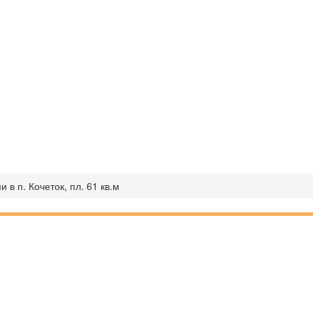
 в п. Кочеток, пл. 61 кв.м