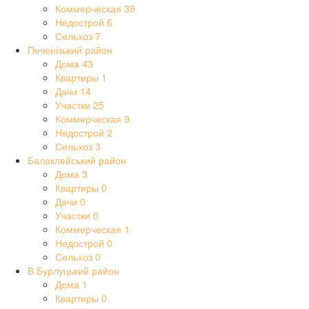
Коммерческая
39
Недострой
6
Сельхоз
7
Печенізький район
Дома
43
Квартиры
1
Дачи
14
Участки
25
Коммерческая
9
Недострой
2
Сельхоз
3
Балаклейський район
Дома
3
Квартиры
0
Дачи
0
Участки
0
Коммерческая
1
Недострой
0
Сельхоз
0
В.Бурлуцький район
Дома
1
Квартиры
0