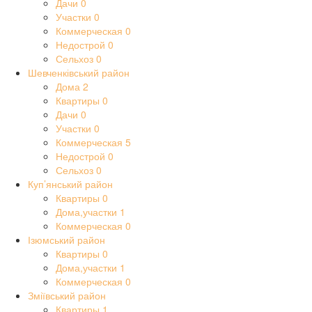
Дачи
0
Участки
0
Коммерческая
0
Недострой
0
Сельхоз
0
Шевченківський район
Дома
2
Квартиры
0
Дачи
0
Участки
0
Коммерческая
5
Недострой
0
Сельхоз
0
Куп’янський район
Квартиры
0
Дома,участки
1
Коммерческая
0
Ізюмський район
Квартиры
0
Дома,участки
1
Коммерческая
0
Зміївський район
Квартиры
1