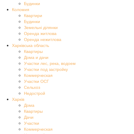
Будинки
Коломия
Квартири
Будинки
Земельні ділянки
Оренда житлова
Оренда нежитлова
Харківська область
Квартиры
Дома и дачи
Участки лес, река, водоем
Участки под застройку
Коммерческая
Участки ОСГ
Сельхоз
Недострой
Харків
Дома
Квартиры
Дачи
Участки
Коммерческая