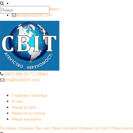
(067) 588 22 77 (Viber)
info@svit2005.com
(067) 588 22 77 (Viber)
info@svit2005.com
Безопасные операции
Главная страница
О нас
Наши услуги
Новости и статьи
Наши контакты
Головна сторінка
Про нас
Наші послуги
Новини та статті
Наші конта