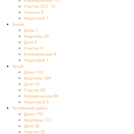
Коммерческая
137
Участки ОСГ
16
Сельхоз
5
Недострой
7
Харків
Дома
7
Квартиры
20
Дачи
0
Участки
8
Коммерческая
9
Недострой
1
Чугуїв
Дома
118
Квартиры
364
Дачи
13
Участки
29
Коммерческая
89
Недострой
3
Чугуївcький район
Дома
179
Квартиры
172
Дачи
38
Участки
32