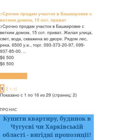
>Срочно продам участок в Башкировке с
ветхим домом, 15 сот. приват
>Срочно продам участок в Башкировке с
ветхим домом, 15 сот. приват. Жилая улица,
свет, вода, скважина во дворе. Рядом лес,
река. 6500 у.е., торг. 093-373-20-97, 099-
937-85-00. ..
$6 500
$6 500
ПОДРОБНЕЕ
1
2
>
>|
Показано с 1 по 16 из 29 (страниц: 2)
ПРО НАС
Купити квартиру, будинок в
Чугуєві чи Харківській
області
- вигідні пропозиції!