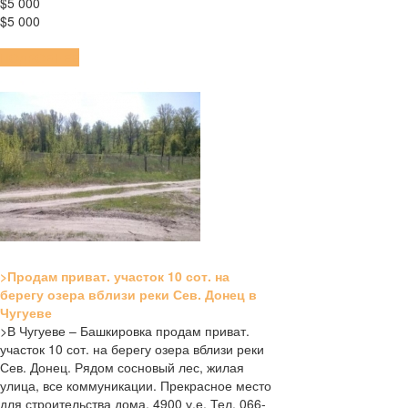
$5 000
$5 000
ПОДРОБНЕЕ
>Продам приват. участок 10 сот. на
берегу озера вблизи реки Сев. Донец в
Чугуеве
>В Чугуеве – Башкировка продам приват.
участок 10 сот. на берегу озера вблизи реки
Сев. Донец. Рядом сосновый лес, жилая
улица, все коммуникации. Прекрасное место
для строительства дома. 4900 у.е. Тел. 066-