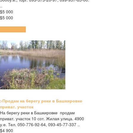
..
$5 000
$5 000
ПОДРОБНЕЕ
>Продам на берегу реки в Башкировке
приват. участок
На берегу реки в Башкировке продам
приват. участок 10 сот. Жилая улица. 4900
у.е. Тел. 050-776-92-64, 093-45-77-337 ..
$4 900