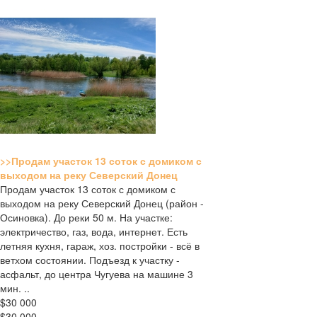
>>Продам участок 13 соток с домиком с
выходом на реку Северский Донец
Продам участок 13 соток с домиком с
выходом на реку Северский Донец (район -
Осиновка). До реки 50 м. На участке:
электричество, газ, вода, интернет. Есть
летняя кухня, гараж, хоз. постройки - всё в
ветхом состоянии. Подъезд к участку -
асфальт, до центра Чугуева на машине 3
мин. ..
$30 000
$30 000