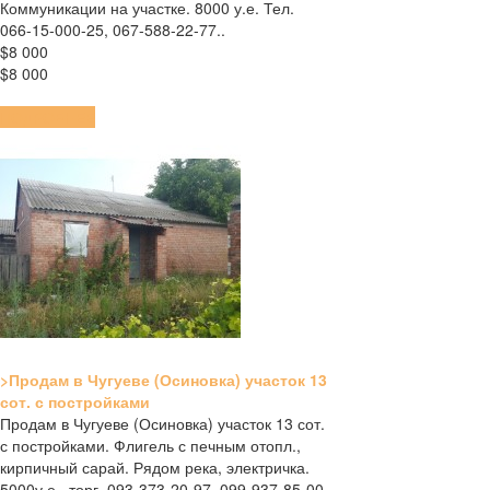
Коммуникации на участке. 8000 у.е. Тел.
066-15-000-25, 067-588-22-77..
$8 000
$8 000
ПОДРОБНЕЕ
>Продам в Чугуеве (Осиновка) участок 13
сот. с постройками
Продам в Чугуеве (Осиновка) участок 13 сот.
с постройками. Флигель с печным отопл.,
кирпичный сарай. Рядом река, электричка.
5000у.е., торг. 093-373-20-97, 099-937-85-00.