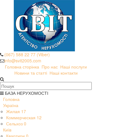
(067) 588 22 77 (Viber)
info@svit2005.com
Головна сторінка
Про нас
Наші послуги
Новини та статті
Наші контакти
БАЗА НЕРУХОМОСТІ
Головна
Україна
Жилая
17
Коммерческая
12
Сельхоз
0
Київ
Квартири
0