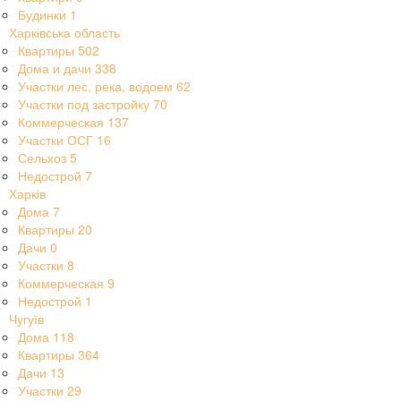
Будинки
1
Харківська область
Квартиры
502
Дома и дачи
338
Участки лес, река, водоем
62
Участки под застройку
70
Коммерческая
137
Участки ОСГ
16
Сельхоз
5
Недострой
7
Харків
Дома
7
Квартиры
20
Дачи
0
Участки
8
Коммерческая
9
Недострой
1
Чугуїв
Дома
118
Квартиры
364
Дачи
13
Участки
29