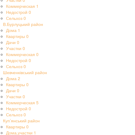
Участки
0
Коммерческая
1
Недострой
0
Сельхоз
0
В.Бурлуцький район
Дома
1
Квартиры
0
Дачи
0
Участки
0
Коммерческая
0
Недострой
0
Сельхоз
0
Шевченківський район
Дома
2
Квартиры
0
Дачи
0
Участки
0
Коммерческая
5
Недострой
0
Сельхоз
0
Куп’янський район
Квартиры
0
Дома,участки
1