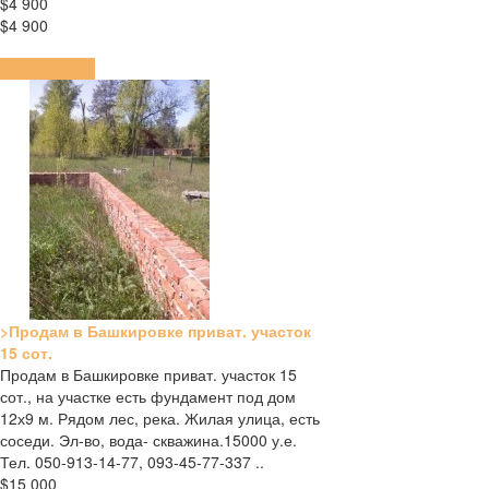
$4 900
$4 900
ПОДРОБНЕЕ
>Продам в Башкировке приват. участок
15 сот.
Продам в Башкировке приват. участок 15
сот., на участке есть фундамент под дом
12х9 м. Рядом лес, река. Жилая улица, есть
соседи. Эл-во, вода- скважина.15000 у.е.
Тел. 050-913-14-77, 093-45-77-337 ..
$15 000