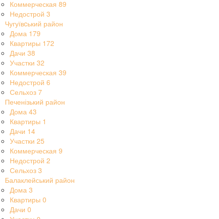
Коммерческая
89
Недострой
3
Чугуївcький район
Дома
179
Квартиры
172
Дачи
38
Участки
32
Коммерческая
39
Недострой
6
Сельхоз
7
Печенізький район
Дома
43
Квартиры
1
Дачи
14
Участки
25
Коммерческая
9
Недострой
2
Сельхоз
3
Балаклейський район
Дома
3
Квартиры
0
Дачи
0