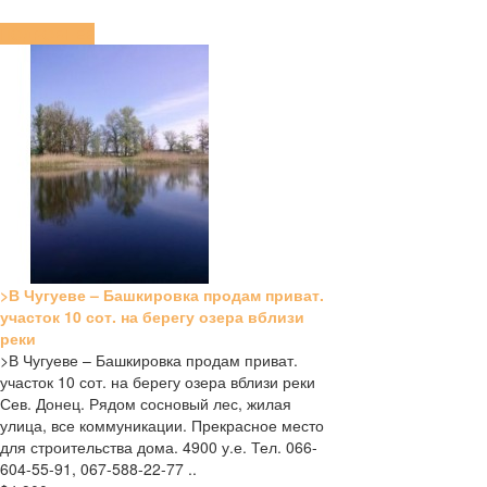
ПОДРОБНЕЕ
>В Чугуеве – Башкировка продам приват.
участок 10 сот. на берегу озера вблизи
реки
>В Чугуеве – Башкировка продам приват.
участок 10 сот. на берегу озера вблизи реки
Сев. Донец. Рядом сосновый лес, жилая
улица, все коммуникации. Прекрасное место
для строительства дома. 4900 у.е. Тел. 066-
604-55-91, 067-588-22-77 ..