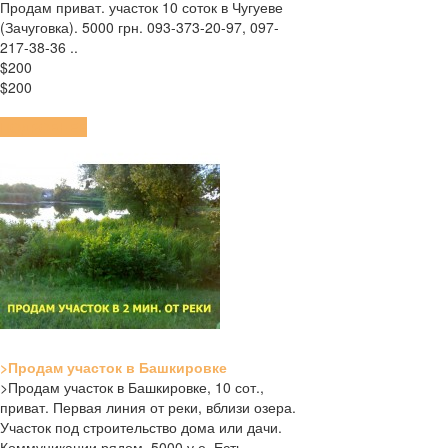
Продам приват. участок 10 соток в Чугуеве
(Зачуговка). 5000 грн. 093-373-20-97, 097-
217-38-36 ..
$200
$200
ПОДРОБНЕЕ
>Продам участок в Башкировке
>Продам участок в Башкировке, 10 сот.,
приват. Первая линия от реки, вблизи озера.
Участок под строительство дома или дачи.
Коммуникации рядом. 5000 у.е. Есть