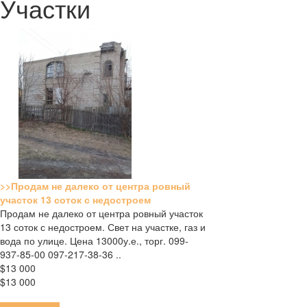
Участки
>>Продам не далеко от центра ровный
участок 13 соток с недостроем
Продам не далеко от центра ровный участок
13 соток с недостроем. Свет на участке, газ и
вода по улице. Цена 13000у.е., торг. 099-
937-85-00 097-217-38-36 ..
$13 000
$13 000