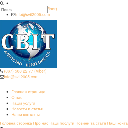
(067) 588 22 77 (Viber)
info@svit2005.com
(067) 588 22 77 (Viber)
info@svit2005.com
Безопасные операции
Главная страница
О нас
Наши услуги
Новости и статьи
Наши контакты
Головна сторінка
Про нас
Наші послуги
Новини та статті
Наші конта