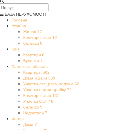
БАЗА НЕРУХОМОСТІ
Головна
Україна
Жилая
17
Коммерческая
12
Сельхоз
0
Київ
Квартири
0
Будинки
1
Харківська область
Квартиры
502
Дома и дачи
338
Участки лес, река, водоем
62
Участки под застройку
70
Коммерческая
137
Участки ОСГ
16
Сельхоз
5
Недострой
7
Харків
Дома
7