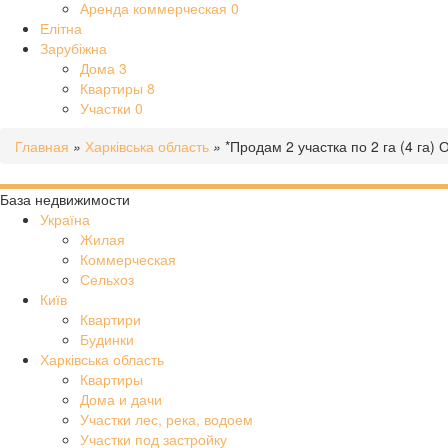
Аренда коммерческая
0
Елітна
Зарубіжна
Дома
3
Квартиры
8
Участки
0
Главная
»
Харківська область
»
*Продам 2 участка по 2 га (4 га) 
База недвижимости
Україна
Жилая
Коммерческая
Сельхоз
Київ
Квартири
Будинки
Харківська область
Квартиры
Дома и дачи
Участки лес, река, водоем
Участки под застройку