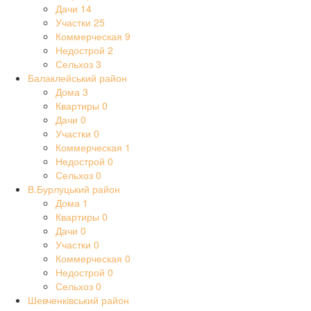
Дачи
14
Участки
25
Коммерческая
9
Недострой
2
Сельхоз
3
Балаклейський район
Дома
3
Квартиры
0
Дачи
0
Участки
0
Коммерческая
1
Недострой
0
Сельхоз
0
В.Бурлуцький район
Дома
1
Квартиры
0
Дачи
0
Участки
0
Коммерческая
0
Недострой
0
Сельхоз
0
Шевченківський район