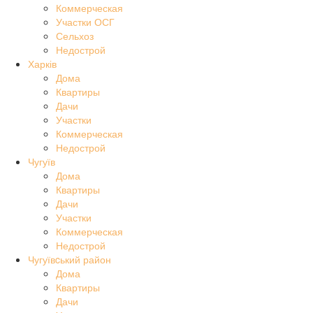
Коммерческая
Участки ОСГ
Сельхоз
Недострой
Харків
Дома
Квартиры
Дачи
Участки
Коммерческая
Недострой
Чугуїв
Дома
Квартиры
Дачи
Участки
Коммерческая
Недострой
Чугуївcький район
Дома
Квартиры
Дачи