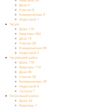
Квартиры
20
Дачи
0
Участки
8
Коммерческая
9
Недострой
1
Чугуїв
Дома
118
Квартиры
364
Дачи
13
Участки
29
Коммерческая
89
Недострой
3
Чугуївcький район
Дома
179
Квартиры
172
Дачи
38
Участки
32
Коммерческая
39
Недострой
6
Сельхоз
7
Печенізький район
Дома
43
Квартиры
1