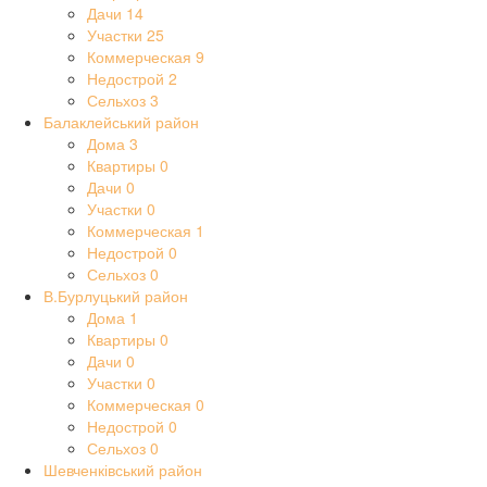
Дачи
14
Участки
25
Коммерческая
9
Недострой
2
Сельхоз
3
Балаклейський район
Дома
3
Квартиры
0
Дачи
0
Участки
0
Коммерческая
1
Недострой
0
Сельхоз
0
В.Бурлуцький район
Дома
1
Квартиры
0
Дачи
0
Участки
0
Коммерческая
0
Недострой
0
Сельхоз
0
Шевченківський район