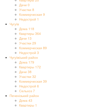
Квартиры
20
Дачи
0
Участки
8
Коммерческая
9
Недострой
1
Чугуїв
Дома
118
Квартиры
364
Дачи
13
Участки
29
Коммерческая
89
Недострой
3
Чугуївcький район
Дома
179
Квартиры
172
Дачи
38
Участки
32
Коммерческая
39
Недострой
6
Сельхоз
7
Печенізький район
Дома
43
Квартиры
1