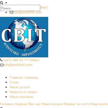
(067) 588 22 77 (Viber)
info@svit2005.com
(067) 588 22 77 (Viber)
info@svit2005.com
Безопасные операции
Главная страница
О нас
Наши услуги
Новости и статьи
Наши контакты
Головна сторінка
Про нас
Наші послуги
Новини та статті
Наші конта