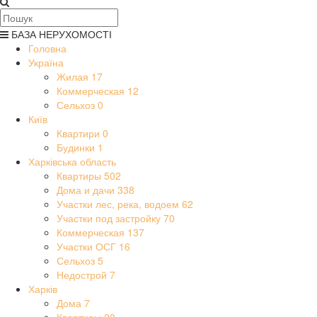
БАЗА НЕРУХОМОСТІ
Головна
Україна
Жилая
17
Коммерческая
12
Сельхоз
0
Київ
Квартири
0
Будинки
1
Харківська область
Квартиры
502
Дома и дачи
338
Участки лес, река, водоем
62
Участки под застройку
70
Коммерческая
137
Участки ОСГ
16
Сельхоз
5
Недострой
7
Харків
Дома
7