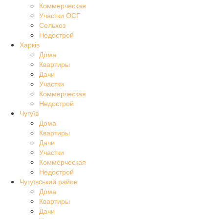
Коммерческая
Участки ОСГ
Сельхоз
Недострой
Харків
Дома
Квартиры
Дачи
Участки
Коммерческая
Недострой
Чугуїв
Дома
Квартиры
Дачи
Участки
Коммерческая
Недострой
Чугуївcький район
Дома
Квартиры
Дачи