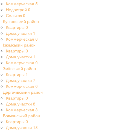
Коммерческая
5
Недострой
0
Сельхоз
0
Куп’янський район
Квартиры
0
Дома,участки
1
Коммерческая
0
Ізюмський район
Квартиры
0
Дома,участки
1
Коммерческая
0
Зміївський район
Квартиры
1
Дома,участки
7
Коммерческая
0
Дергачівський район
Квартиры
0
Дома,участки
8
Коммерческая
3
Вовчанський район
Квартиры
0
Дома,участки
18