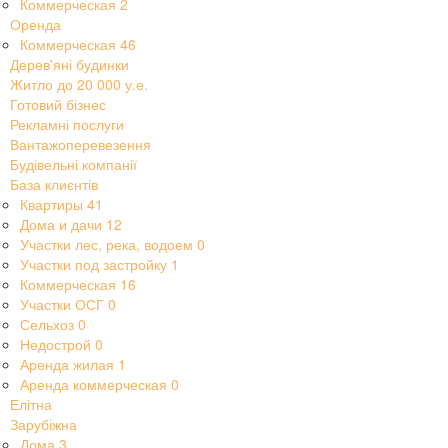
Коммерческая
2
Оренда
Коммерческая
46
Дерев'яні будинки
Житло до 20 000 у.е.
Готовий бізнес
Рекламні послуги
Вантажоперевезення
Будівельні компанії
База клиєнтів
Квартиры
41
Дома и дачи
12
Участки лес, река, водоем
0
Участки под застройку
1
Коммерческая
16
Участки ОСГ
0
Сельхоз
0
Недострой
0
Аренда жилая
1
Аренда коммерческая
0
Елітна
Зарубіжна
Дома
3