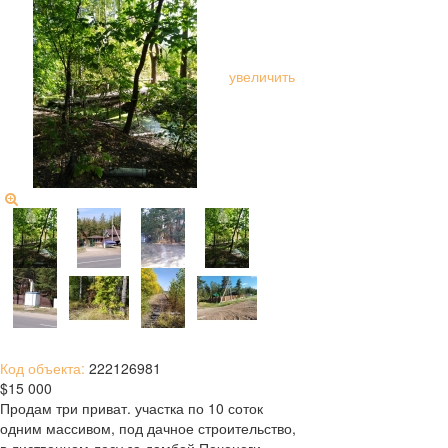
увеличить
Код объекта:
222126981
$15 000
Продам три приват. участка по 10 соток
одним массивом, под дачное строительство,