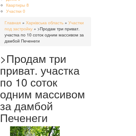
Квартиры
8
Участки
0
Главная
»
Харківська область
»
Участки
под застройку
»
>Продам три приват.
участка по 10 соток одним массивом за
дамбой Печенеги
>Продам три
приват. участка
по 10 соток
одним массивом
за дамбой
Печенеги