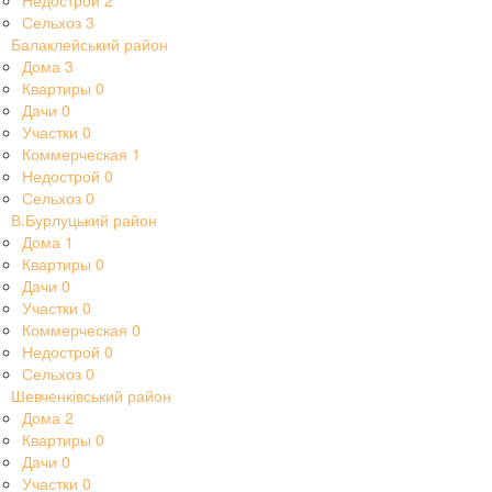
Недострой
2
Сельхоз
3
Балаклейський район
Дома
3
Квартиры
0
Дачи
0
Участки
0
Коммерческая
1
Недострой
0
Сельхоз
0
В.Бурлуцький район
Дома
1
Квартиры
0
Дачи
0
Участки
0
Коммерческая
0
Недострой
0
Сельхоз
0
Шевченківський район
Дома
2
Квартиры
0
Дачи
0
Участки
0