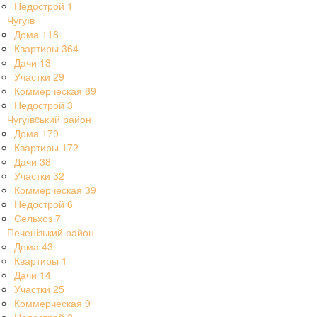
Недострой
1
Чугуїв
Дома
118
Квартиры
364
Дачи
13
Участки
29
Коммерческая
89
Недострой
3
Чугуївcький район
Дома
179
Квартиры
172
Дачи
38
Участки
32
Коммерческая
39
Недострой
6
Сельхоз
7
Печенізький район
Дома
43
Квартиры
1
Дачи
14
Участки
25
Коммерческая
9