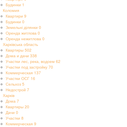
Будинки
1
Коломия
Квартири
9
Будинки
0
Земельні ділянки
0
Оренда житлова
0
Оренда нежитлова
0
Харківська область
Квартиры
502
Дома и дачи
338
Участки лес, река, водоем
62
Участки под застройку
70
Коммерческая
137
Участки ОСГ
16
Сельхоз
5
Недострой
7
Харків
Дома
7
Квартиры
20
Дачи
0
Участки
8
Коммерческая
9