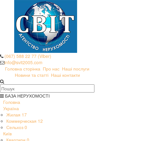
(067) 588 22 77 (Viber)
info@svit2005.com
Головна сторінка
Про нас
Наші послуги
Новини та статті
Наші контакти
БАЗА НЕРУХОМОСТІ
Головна
Україна
Жилая
17
Коммерческая
12
Сельхоз
0
Київ
Квартири
0